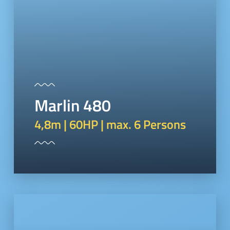
Marlin 480
4,8m | 60HP | max. 6 Persons