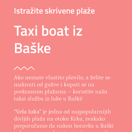
Istražite skrivene plaže
Taxi boat iz
Baške
Ako nemate vlastito plovilo, a želite se
maknuti od gužve i kupati se na
prekrasnim plažama – koristite našu
taksi službu iz luke u Baški!
“Vela luka”
je jedna od najpopularnijih
divljih plaža na otoku Krku, svakako
preporučamo da nakon boravka u Baški