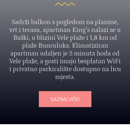
Sadrži balkon s pogledom na planine,
vrt i terasu, apartman King’s nalazi se u
Baški, u blizini Vele plaže i 1,8 km od
plaže Bunculuka. Klimatiziran
apartman udaljen je 5 minuta hoda od
Vele plaže, a gosti imaju besplatan WiFi
i privatno parkiralište dostupno na licu
mjesta.
SAZNAJ VIŠE!