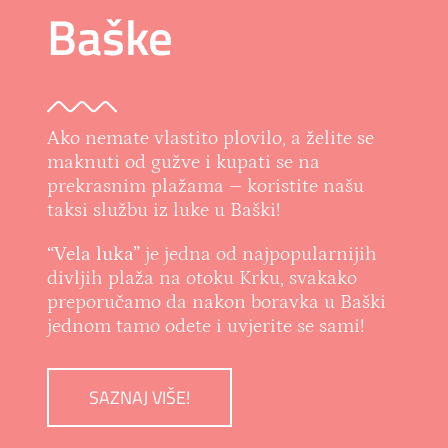
Baške
Ako nemate vlastito plovilo, a želite se
maknuti od gužve i kupati se na
prekrasnim plažama – koristite našu
taksi službu iz luke u Baški!
“Vela luka”
je jedna od najpopularnijih
divljih plaža na otoku Krku, svakako
preporučamo da nakon boravka u Baški
jednom tamo odete i uvjerite se sami!
SAZNAJ VIŠE!