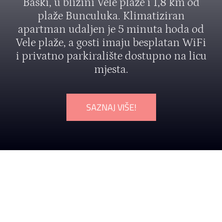
Baški, u blizini Vele plaže i 1,8 km od
plaže Bunculuka. Klimatiziran
apartman udaljen je 5 minuta hoda od
Vele plaže, a gosti imaju besplatan WiFi
i privatno parkiralište dostupno na licu
mjesta.
SAZNAJ VIŠE!