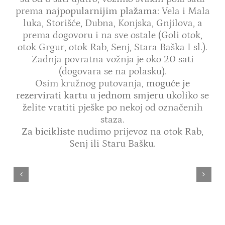
prema
najpopularnijim plažama
: Vela i Mala
luka, Storišće, Dubna, Konjska, Gnjilova, a
prema dogovoru i na sve ostale (Goli otok,
otok Grgur, otok Rab, Senj, Stara Baška I sl.).
Zadnja povratna vožnja je oko 20 sati
(dogovara se na polasku).
Osim kružnog putovanja,
moguće je
rezervirati kartu u jednom smjeru
ukoliko se
želite vratiti pješke po nekoj od označenih
staza.
Za bicikliste
nudimo prijevoz na otok Rab,
Senj ili Staru Bašku.