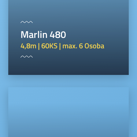
Marlin 480
4,8m | 60KS | max. 6 Osoba