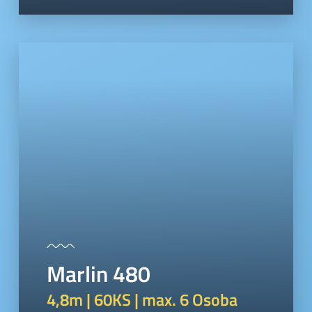
Marlin 480
4,8m | 60KS | max. 6 Osoba