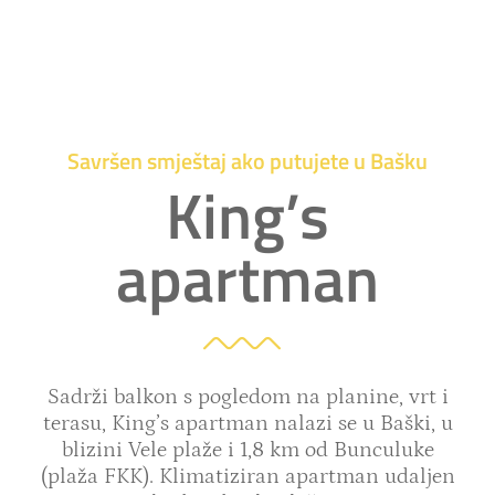
Savršen smještaj ako putujete u Bašku
King’s
apartman
Sadrži balkon s pogledom na planine, vrt i
terasu, King’s apartman nalazi se u Baški, u
blizini Vele plaže i 1,8 km od Bunculuke
(plaža FKK). Klimatiziran apartman udaljen