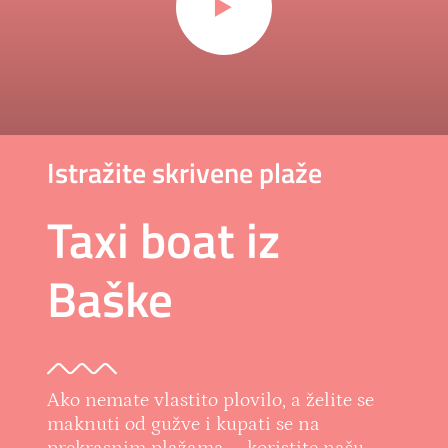
Istražite skrivene plaže
Taxi boat iz
Baške
Ako nemate vlastito plovilo, a želite se
maknuti od gužve i kupati se na