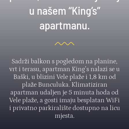
u našem “King’s”
apartmanu.
Sadrži balkon s pogledom na planine,
vrt i terasu, apartman King’s nalazi se u
Baški, u blizini Vele plaže i 1,8 km od
plaže Bunculuka. Klimatiziran
apartman udaljen je 5 minuta hoda od
Vele plaže, a gosti imaju besplatan WiFi
i privatno parkiralište dostupno na licu
mjesta.