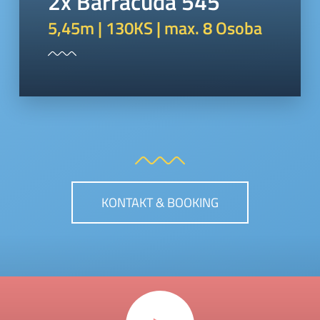
2x Barracuda 545
5,45m | 130KS | max. 8 Osoba
KONTAKT & BOOKING