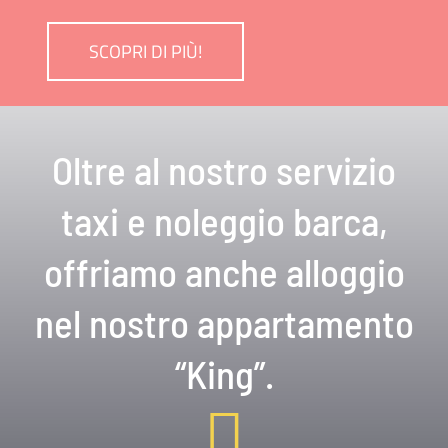
SCOPRI DI PIÙ!
Oltre al nostro servizio
taxi e noleggio barca,
offriamo anche alloggio
nel nostro appartamento
“King”.