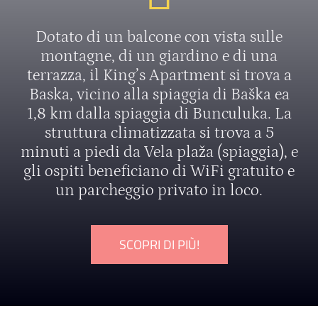
Dotato di un balcone con vista sulle
montagne, di un giardino e di una
terrazza, il King’s Apartment si trova a
Baska, vicino alla spiaggia di Baška ea
1,8 km dalla spiaggia di Bunculuka. La
struttura climatizzata si trova a 5
minuti a piedi da Vela plaža (spiaggia), e
gli ospiti beneficiano di WiFi gratuito e
un parcheggio privato in loco.
SCOPRI DI PIÙ!