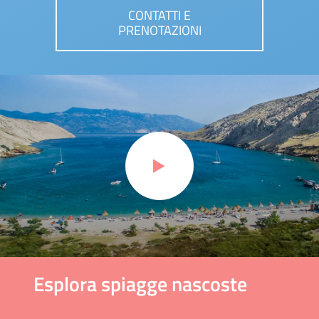
CONTATTI E
PRENOTAZIONI
Esplora spiagge nascoste