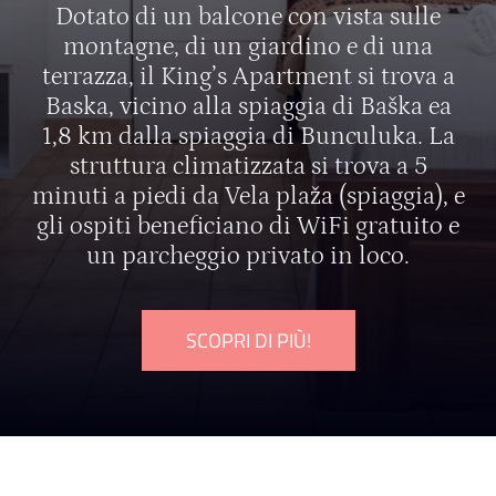
Dotato di un balcone con vista sulle
montagne, di un giardino e di una
terrazza, il King’s Apartment si trova a
Baska, vicino alla spiaggia di Baška ea
1,8 km dalla spiaggia di Bunculuka. La
struttura climatizzata si trova a 5
minuti a piedi da Vela plaža (spiaggia), e
gli ospiti beneficiano di WiFi gratuito e
un parcheggio privato in loco.
SCOPRI DI PIÙ!