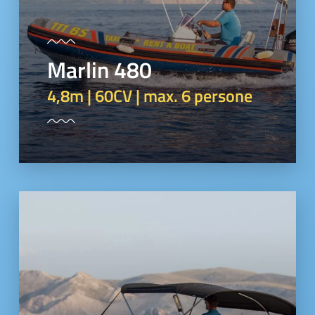
Marlin 480
4,8m | 60CV | max. 6 persone