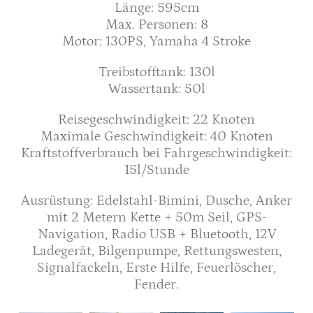
Länge: 595cm
Max. Personen: 8
Motor: 130PS, Yamaha 4 Stroke
Treibstofftank: 130l
Wassertank: 50l
Reisegeschwindigkeit: 22 Knoten
Maximale Geschwindigkeit: 40 Knoten
Kraftstoffverbrauch bei Fahrgeschwindigkeit:
15l/Stunde
Ausrüstung: Edelstahl-Bimini, Dusche, Anker
mit 2 Metern Kette + 50m Seil, GPS-
Navigation, Radio USB + Bluetooth, 12V
Ladegerät, Bilgenpumpe, Rettungswesten,
Signalfackeln, Erste Hilfe, Feuerlöscher,
Fender.